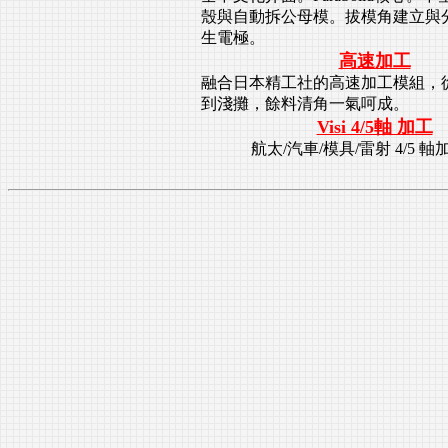
殼與自動拆公母模。拔模角建立與
生電極。
高速加工
融合日本精工社的高速加工模組，從
到淺攤，餘料清角一氣呵成。
Visi 4/5軸 加工
航太/汽車/模具/雷射 4/5 